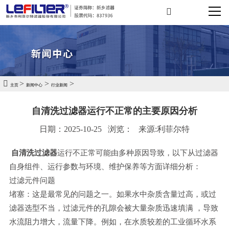
>
>
>
主页
新闻中心
行业新闻
自清洗过滤器运行不正常的主要原因分析
日期：2025-10-25
浏览：
来源:利菲尔特
自清洗过滤器
运行不正常可能由多种原因导致，以下从过滤器
自身组件、运行参数与环境、维护保养等方面详细分析：
过滤元件问题
堵塞：这是最常见的问题之一。如果水中杂质含量过高，或过
滤器选型不当，过滤元件的孔隙会被大量杂质迅速填满 ，导致
水流阻力增大，流量下降。例如，在水质较差的工业循环水系