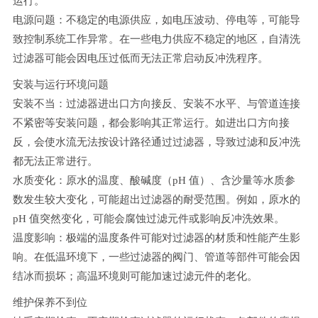
运行。
电源问题：不稳定的电源供应，如电压波动、停电等，可能导
致控制系统工作异常。在一些电力供应不稳定的地区，自清洗
过滤器可能会因电压过低而无法正常启动反冲洗程序。
安装与运行环境问题
安装不当：过滤器进出口方向接反、安装不水平、与管道连接
不紧密等安装问题，都会影响其正常运行。如进出口方向接
反，会使水流无法按设计路径通过过滤器，导致过滤和反冲洗
都无法正常进行。
水质变化：原水的温度、酸碱度（pH 值）、含沙量等水质参
数发生较大变化，可能超出过滤器的耐受范围。例如，原水的
pH 值突然变化，可能会腐蚀过滤元件或影响反冲洗效果。
温度影响：极端的温度条件可能对过滤器的材质和性能产生影
响。在低温环境下，一些过滤器的阀门、管道等部件可能会因
结冰而损坏；高温环境则可能加速过滤元件的老化。
维护保养不到位