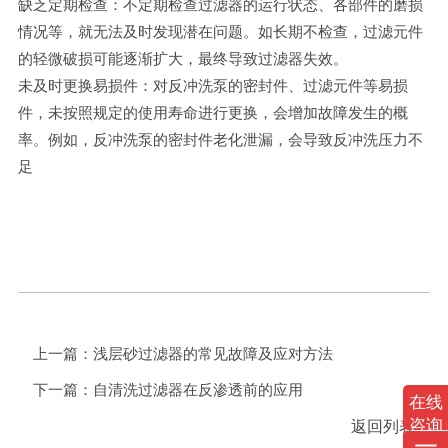
缺乏定期检查：不定期检查过滤器的运行状态、各部件的磨损
情况等，就无法及时发现潜在问题。如长期不检查，过滤元件
的轻微破损可能逐渐扩大，最终导致过滤器失效。
未及时更换易损件：对反冲洗泵的密封件、过滤元件等易损
件，未按照规定的使用寿命进行更换，会增加故障发生的概
率。例如，反冲洗泵的密封件老化泄漏，会导致反冲洗压力不
足
上一篇：
浅层砂过滤器的常见故障及应对方法
下一篇：
自清洗过滤器在反渗透前的应用
在线
咨询
返回列表