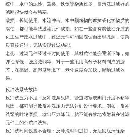
统中，水中的泥沙、藻类、铁锈等杂质过多，自清洗过滤器的
滤网很快就会被堵塞。
破损：长期使用、水流冲击、水中颗粒物的摩擦或化学物质的
腐蚀，都可能导致过滤元件破损。如在一些含有腐蚀性介质的
化工生产废水过滤中，过滤元件可能因腐蚀而出现孔洞，使杂
质直接通过，无法实现过滤功能。
老化：过滤元件经过长时间使用，其材质性能会逐渐下降，如
弹性降低、强度减弱等。对于一些采用高分子材料制成的滤
芯，在高温、高湿度环境下，老化速度会加快，影响过滤效
果。
反冲洗系统故障
反冲洗压力不足：反冲洗泵故障、管道堵塞或阀门开度不够等
原因，都可能导致反冲洗压力无法达到设计要求。例如，反冲
洗泵的叶轮磨损，输出压力降低，就不能有效地将附着在过滤
元件上的杂质冲洗掉。
反冲洗时间设置不合理：反冲洗时间过短，无法彻底清除杂