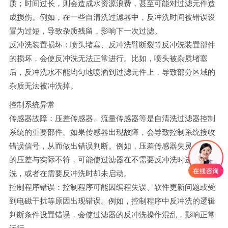
质；时间过长，则会造成水资源浪费，甚至可能对过滤元件造
成损伤。例如，在一些自清洗过滤器中，反冲洗时间被错误设
置为过短，导致杂质残留，影响下一次过滤。
反冲洗装置损坏：喷头堵塞、反冲洗臂断裂等反冲洗装置部件
的损坏，会使反冲洗无法正常进行。比如，喷头被杂质堵塞
后，反冲洗水不能均匀地喷洒到过滤元件上，导致部分区域的
杂质无法被冲洗掉。
控制系统异常
传感器故障：压差传感器、流量传感器等是自清洗过滤器控制
系统的重要部件。如果传感器出现故障，会导致控制系统接收
错误信号，从而做出错误判断。例如，压差传感器失灵，显示
的压差与实际不符，可能使过滤器在不需要反冲洗时进行反冲
洗，或者在需要反冲洗时却未启动。
控制程序错误：控制程序可能因编程失误、软件更新问题或受
到电磁干扰等原因出现错误。例如，控制程序中反冲洗的逻辑
判断条件设置错误，会使过滤器的反冲洗操作混乱，影响正常